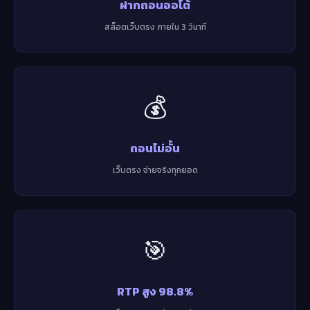
ฝากถอนออโต้
สล็อตเว็บตรง ภายใน 3 วินาที
💰
ถอนไม่อั้น
เว็บตรง จ่ายจริงทุกยอด
🎯
RTP สูง 98.8%