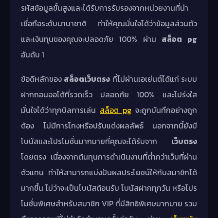
รหัสข้อมูลขั้นสูงและได้รับการรับรองจากหน่วยงานที่น่า
เชื่อถือระดับนานาชาติ ทำให้คุณมั่นใจได้ว่าข้อมูลส่วนตัว
และเงินทุนของคุณจะปลอดภัย 100% ผ่าน
สล็อต pg
อันดับ 1
ข้อดีหลักของ
สล็อตเว็บตรง
ที่ไม่ผ่านเอเย่นต์ได้แก่ ระบบ
ฝากถอนออโต้ที่รวดเร็ว ปลอดภัย 100% และโปร่งใส
มั่นใจได้ว่าทุกบิลการเล่น
สล็อต pg
จะถูกบันทึกอย่างถูก
ต้อง ไม่มีการโกงหรือปรับแต่งผลลัพธ์ นอกจากนี้ยังมี
โบนัสและโปรโมชั่นมากมายที่คุณจะได้รับจาก
เว็บตรง
โดยตรง เนื่องจากต้นทุนการดำเนินงานที่ต่ำกว่าเว็บที่ผ่าน
ตัวแทน ทำให้สามารถแบ่งปันผลประโยชน์ให้กับสมาชิกได้
มากขึ้น ไม่ว่าจะเป็นโบนัสต้อนรับ โบนัสฝากทุกวัน หรือโปร
โมชั่นพิเศษสำหรับสมาชิก VIP ที่มีสิทธิพิเศษมากมาย รวม