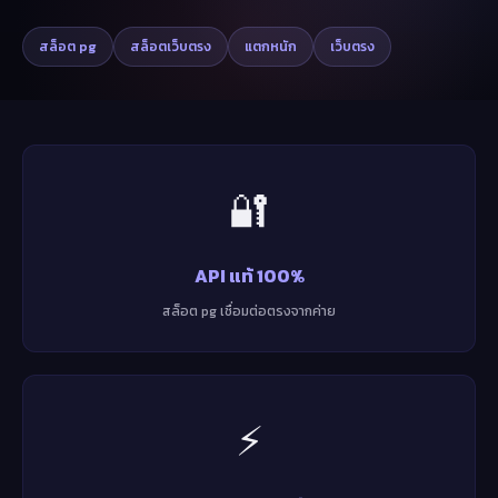
สล็อต pg
สล็อตเว็บตรง
แตกหนัก
เว็บตรง
🔐
API แท้ 100%
สล็อต pg เชื่อมต่อตรงจากค่าย
⚡