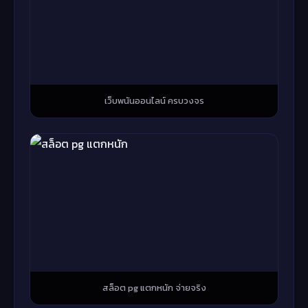
เว็บพนันออนไลน์ ครบวงจร
สล็อต pg แตกหนัก จ่ายจริง