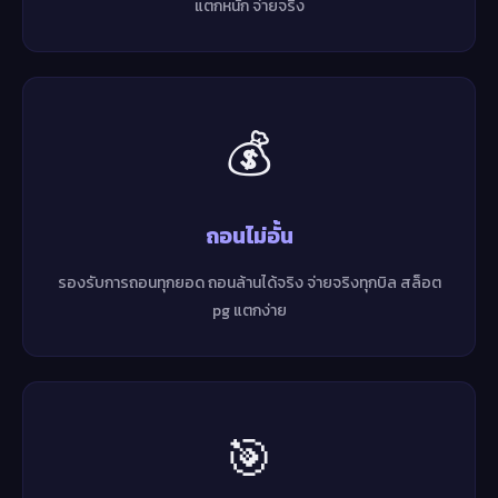
แตกหนัก จ่ายจริง
💰
ถอนไม่อั้น
รองรับการถอนทุกยอด ถอนล้านได้จริง จ่ายจริงทุกบิล สล็อต
pg แตกง่าย
🎯